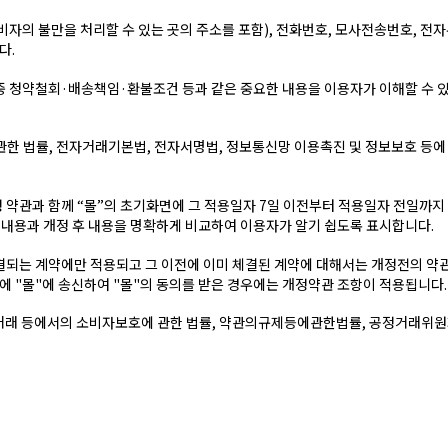
소(소비자의 불만을 처리할 수 있는 곳의 주소를 포함), 전화번호, 모사전송번호
다.
 중 청약철회·배송책임·환불조건 등과 같은 중요한 내용을 이용자가 이해할 수 
관한 법률, 전자거래기본법, 전자서명법, 정보통신망 이용촉진 및 정보보호 등에 
행 약관과 함께 “몰”의 초기화면에 그 적용일자 7일 이전부터 적용일자 전일까
전 내용과 개정 후 내용을 명확하게 비교하여 이용자가 알기 쉽도록 표시합니다.
체결되는 계약에만 적용되고 그 이전에 이미 체결된 계약에 대해서는 개정전의 약
에 "몰"에 송신하여 "몰"의 동의를 받은 경우에는 개정약관 조항이 적용됩니다.
상거래 등에서의 소비자보호에 관한 법률, 약관의규제등에관한법률, 공정거래위원