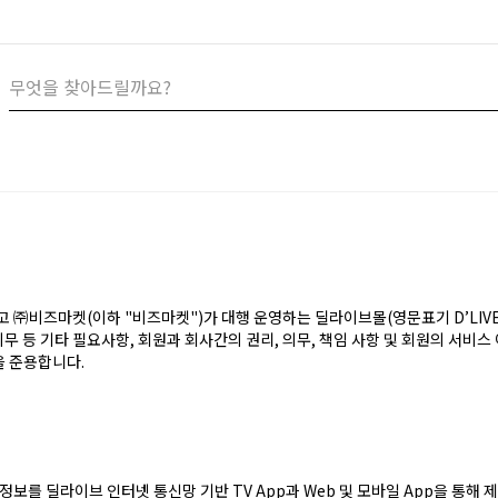
 ㈜비즈마켓(이하 "비즈마켓")가 대행 운영하는 딜라이브몰(영문표기 D’LIVE M
의무 등 기타 필요사항, 회원과 회사간의 권리, 의무, 책임 사항 및 회원의 서비스 
을 준용합니다.
보를 딜라이브 인터넷 통신망 기반 TV App과 Web 및 모바일 App을 통해 제