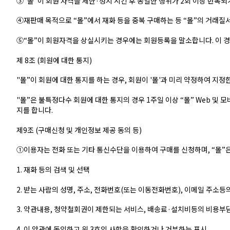
③“몰”이 회원 자격을 제한·정지 시킨 후 동일한 행위가 2회 이상 반복되
④재판매 목적으로 “몰”에서 재화 등을 중복 구매하는 등 “몰”의 거래질서
⑤“몰”이 회원자격을 상실시키는 경우에는 회원등록을 말소합니다. 이 경
제 8조 (회원에 대한 통지)
"몰”이 회원에 대한 통지를 하는 경우, 회원이 '몰'과 미리 약정하여 지정
"몰”은 불특정다수 회원에 대한 통지의 경우 1주일 이상 “몰” Web 및
지를 합니다.
제9조 (구매신청 및 개인정보 제공 동의 등)
①이용자는 전화 또는 기타 통신수단을 이용하여 구매를 신청하며, “몰”
1. 재화 등의 검색 및 선택
2. 받는 사람의 성명, 주소, 전화번호(또는 이동전화번호), 이메일 주소등
3. 약관내용, 청약철회권이 제한되는 서비스, 배송료·설치비등의 비용부
4. 이 약관에 동의하고 위 3호의 사항을 확인하거나 거부하는 표시