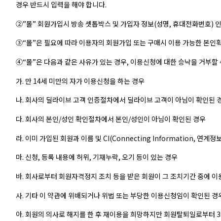
경우 반드시 입력을 해야 합니다.
②”몰” 회원가입시 방송 셋톱박스 및 가입자 정보(성명, 휴대전화번호)
③“몰”은 필요에 따라 이용자의 회원가입 또는 구매시 이용 가능한 본인확인
④“몰”은 다음과 같은 사유가 있는 경우, 이용신청에 대한 승낙을 거부할 
가. 만 14세 미만의 자가 이용신청을 하는 경우
나. 회사의 딜라이브 고객 인증절차에서 딜라이브 고객이 아님이 확인된 
다. 회사의 본인/성인 확인절차에서 본인/성인이 아님이 확인된 경우
라. 이미 가입된 회원과 이름 및 CI(Connecting Information, 
마. 신청, 등록 내용에 허위, 기재누락, 오기 등이 있는 경우
바. 회사로부터 회원자격정지 조치 등을 받은 회원이 그 조치기간 중에 
사. 기타 이 약관에 위배되거나 위법 또는 부당한 이용신청임이 확인된 경
아. 회원의 의사로 해지를 한 후 재이용을 희망하지만 회원탈퇴일로부터 