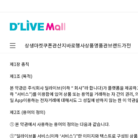
상생마켓
쿠폰관
산지바로
행사상품
명품관
브랜드가전
제1장 총칙
제1조 (목적)
본 약관은 주식회사 딜라이브(이하 “ 회사”라 합니다)가 플랫폼을 제공하고
하 "서비스")를 이용함에 있어 상품 또는 용역을 거래하는 자 간의 권리, 
일 App이용하는 전자거래에 대해서도 그 성질에 반하지 않는 한 이 약관
제2조 (용어의 정의)
① 본 약관에서 사용하는 용어의 정의는 다음과 같습니다.
①"딜라이브몰 서비스(이하 ‘서비스’)"란 이미지와 텍스트로 구성된 상품정