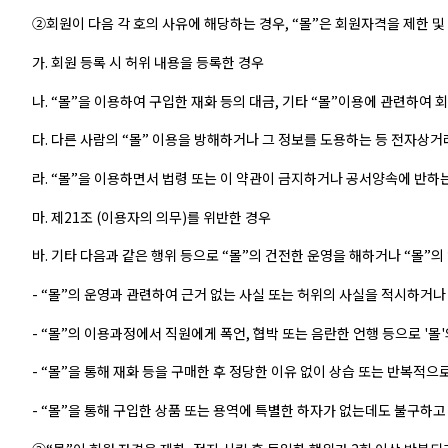
②회원이 다음 각 호의 사유에 해당하는 경우, “몰”은 회원자격을 제한 및
가. 회원 등록 시 허위 내용을 등록한 경우
나. “몰”을 이용하여 구입한 재화 등의 대금, 기타 “몰”이용에 관련하여
다. 다른 사람의 “몰” 이용을 방해하거나 그 정보를 도용하는 등 전자상
라. “몰”을 이용하면서 법령 또는 이 약관이 금지하거나 공서양속에 반하
마. 제21조 (이용자의 의무)를 위반한 경우
바. 기타 다음과 같은 행위 등으로 “몰”의 건전한 운영을 해하거나 “몰”
- “몰”의 운영과 관련하여 근거 없는 사실 또는 허위의 사실을 적시하거나
- “몰”의 이용과정에서 직원에게 폭언, 협박 또는 음란한 언행 등으로 '몰
- “몰”을 통해 재화 등을 구매한 후 정당한 이유 없이 상습 또는 반복적
- “몰”을 통해 구입한 상품 또는 용역에 특별한 하자가 없는데도 불구하고