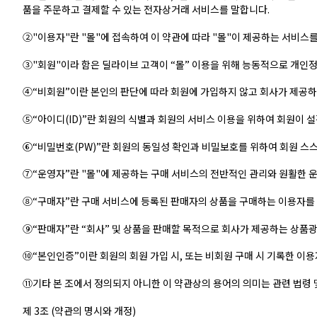
품을 주문하고 결제할 수 있는 전자상거래 서비스를 말합니다.
②"이용자"란 "몰"에 접속하여 이 약관에 따라 "몰"이 제공하는 서비스
③"회원"이라 함은 딜라이브 고객이 “몰” 이용을 위해 능동적으로 개인정
④“비회원”이란 본인의 판단에 따라 회원에 가입하지 않고 회사가 제공하
⑤“아이디(ID)”란 회원의 식별과 회원의 서비스 이용을 위하여 회원이 설
⑥“비밀번호(PW)”란 회원의 동일성 확인과 비밀보호를 위하여 회원 스
⑦“운영자”란 "몰"에 제공하는 구매 서비스의 전반적인 관리와 원활한 
⑧“구매자”란 구매 서비스에 등록된 판매자의 상품을 구매하는 이용자를
⑨“판매자”란 “회사” 및 상품을 판매할 목적으로 회사가 제공하는 상품광
⑩“본인인증”이란 회원의 회원 가입 시, 또는 비회원 구매 시 기록한 
⑪기타 본 조에서 정의되지 아니한 이 약관상의 용어의 의미는 관련 법령
제 3조 (약관의 명시와 개정)